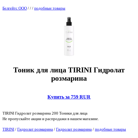
Белгейтс ООО
/
/
/
подобные товары
Тоник для лица TIRINI Гидролат
розмарина
Купить за 759 RUR
TIRINI Гидролат розмарина 200 Тоники для лица
Не пропускайте акции и распродажи в нашем магазине.
TIRINI
/
Гидролат розмарина
/
Гидролат розмарина
/
подобные товары