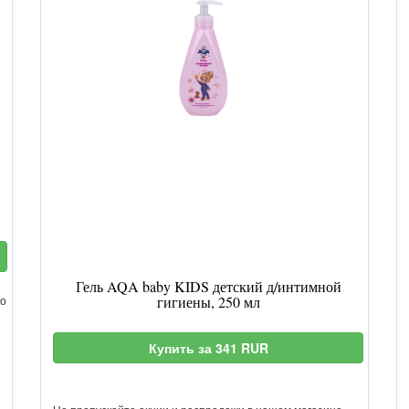
Гель AQA baby KIDS детский д/интимной
но
гигиены, 250 мл
Купить за 341 RUR