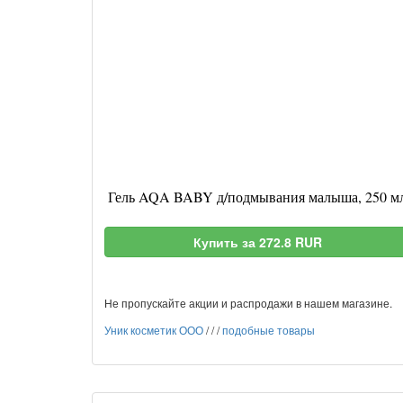
Гель AQA BABY д/подмывания малыша, 250 м
Купить за 272.8 RUR
Не пропускайте акции и распродажи в нашем магазине.
Уник косметик ООО
/
/
/
подобные товары