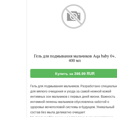
Гель для подмывания мальчиков Aqa baby 0+,
400 мл
Купить за 398.99 RUR
Гель для подмывания мальчиков. Разработано специаль
для мягкого очищения и ухода за самой нежной кожей
интимных зон мальчиков с первых дней жизни. Важность
интимной гигиены мальчиков обусловлена заботой о
здоровье мочеполовой системы в будущем. Уникальный
состав без мыла деликатно очищает