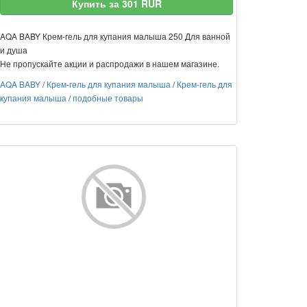
Купить за 301 RUR
AQA BABY Крем-гель для купания малыша 250 Для ванной
и душа
Не пропускайте акции и распродажи в нашем магазине.
AQA BABY
/
Крем-гель для купания малыша
/
Крем-гель для
купания малыша
/
подобные товары