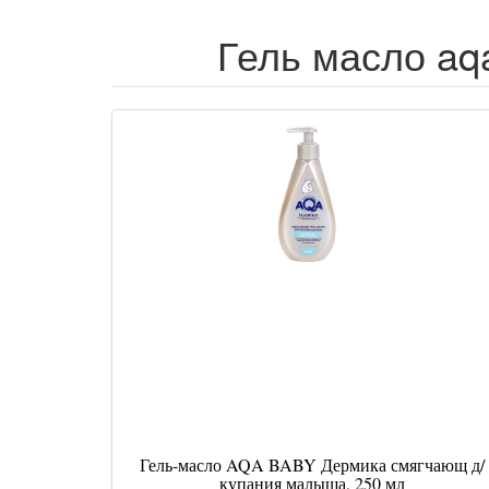
Гель масло aq
Гель-масло AQA BABY Дермика смягчающ д/
купания малыша, 250 мл