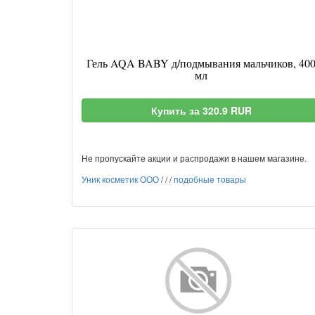
Гель AQA BABY д/подмывания мальчиков, 40
мл
Купить за 320.9 RUR
Не пропускайте акции и распродажи в нашем магазине.
Уник косметик ООО
/
/
/
подобные товары