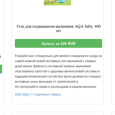
Гель для подмывания мальчиков AQA baby, 400
мл
Купить за 349 RUR
л
Разработано специально для мягкого очищения и ухода за
самой нежной кожей интимных зон мальчиков с первых
дней жизни. Важность интимной гигиены мальчиков
обусловлена заботой о здоровье мочеполовой системы в
будущем.Уникальный состав без мыла деликатно очищает
интимные зоны мальчика от загрязнений и
Не пропускайте акции и распродажи в нашем магазине.
AQA baby
/
/
/
подобные товары