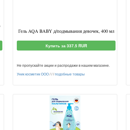
0
Гель AQA BABY д/подмывания девочек, 400 мл
Купить за 337.5 RUR
Не пропускайте акции и распродажи в нашем магазине.
Уник косметик ООО
/
/
/
подобные товары