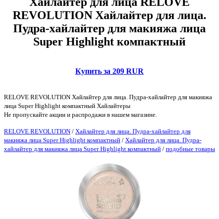
Хайлайтер для лица RELOVE
REVOLUTION Хайлайтер для лица.
Пудра-хайлайтер для макияжа лица
Super Highlight компактный
Купить за 209 RUR
RELOVE REVOLUTION Хайлайтер для лица. Пудра-хайлайтер для макияжа
лица Super Highlight компактный Хайлайтеры
Не пропускайте акции и распродажи в нашем магазине.
RELOVE REVOLUTION
/
Хайлайтер для лица. Пудра-хайлайтер для
макияжа лица Super Highlight компактный
/
Хайлайтер для лица. Пудра-
хайлайтер для макияжа лица Super Highlight компактный
/
подобные товары