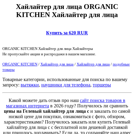
Хайлайтер для лица ORGANIC
KITCHEN Хайлайтер для лица
Купить за 620 RUR
ORGANIC KITCHEN Хайлайтер для лица Хайлайтеры
Не пропускайте акции и распродажи в нашем магазине.
ORGANIC KITCHEN
/
Хайлайтер для лица
/
Хайлайтер для лица
/
подобные
товары
Товарные категории, использованные для поиска по вашему
запросу:
вытяжки
,
наушники для телефона
,
торшеры
Какой можете дать отзыв про наш
сайт поиска товаров в
магазинах интернета
в 2026 году? Получилось ли сравнить
цены на Гелевый хайлайтер для лица с
и заказать по самой
низкой цене для покупки, ознакомиться с фото, обзором,
характеристиками? Получилось заказать или купить Гелевый
хайлайтер для лица с с бесплатной или дешевой доставкой
или пришлось доплачивать? Если да, то сохраняйте наш адрес