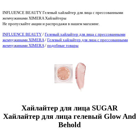
INFLUENCE BEAUTY Гелевый хайлайтер для лица с прессованными
жемчужинами XIMERA Хайлайтеры
Не пропускайте акции и распродажи в нашем магазине.
INFLUENCE BEAUTY
/
Гелевый хайлайтер для лица с прессованными
жемчужинами XIMERA
/
Гелевый хайлайтер для лица с прессованными
жемчужинами XIMERA
/
подобные товары
Хайлайтер для лица SUGAR
Хайлайтер для лица гелевый Glow And
Behold