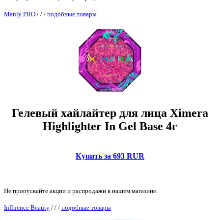
Manly PRO
/
/
/
подобные товары
Гелевый хайлайтер для лица Ximera
Highlighter In Gel Base 4г
Купить за 693 RUR
Не пропускайте акции и распродажи в нашем магазине.
Influence Beauty
/
/
/
подобные товары