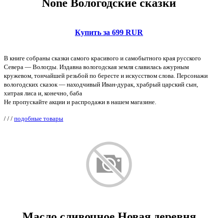
None Вологодские сказки
Купить за 699 RUR
В книге собраны сказки самого красивого и самобытного края русского
Севера — Вологды. Издавна вологодская земля славилась ажурным
кружевом, тончайшей резьбой по бересте и искусством слова. Персонажи
вологодских сказок — находчивый Иван-дурак, храбрый царский сын,
хитрая лиса и, конечно, баба
Не пропускайте акции и распродажи в нашем магазине.
/
/
/
подобные товары
Масло сливочное Новая деревня