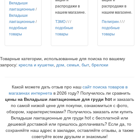
Вкладыши
распродажи в
распродажи в
лактационные
/
нашем магазине.
нашем магазине.
Вкладыши
лактационные
/
ТЗМО
/
/
/
Пелигрин
/
/
/
подобные
подобные
подобные
товары
товары
товары
Товарные категории, использованные для поиска по вашему
запросу:
кресла и кушетки
,
дом, семья, быт
,
брелоки
Какой можете дать отзыв про наш
сайт поиска товаров в
магазинах интернета
в 2026 году? Получилось ли сравнить
цены на Вкладыши лактационные для груди hot
и заказать
по самой низкой цене для покупки, ознакомиться с фото,
обзором, характеристиками? Получилось заказать или купить
Вкладыши лактационные для груди hot с бесплатной или
дешевой доставкой или пришлось доплачивать? Если да, то
сохраняйте наш адрес в закладки, оставляйте отзывы, а также
советуйте всем друзьям и знакомым!