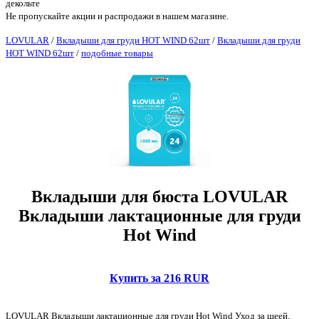
декольте
Не пропускайте акции и распродажи в нашем магазине.
LOVULAR
/
Вкладыши для груди HOT WIND 62шт
/
Вкладыши для груди
HOT WIND 62шт
/
подобные товары
Вкладыши для бюста LOVULAR
Вкладыши лактационные для груди
Hot Wind
Купить за 216 RUR
LOVULAR Вкладыши лактационные для груди Hot Wind Уход за шеей,