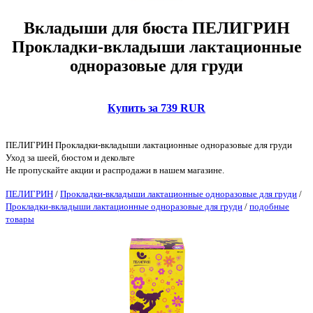
Вкладыши для бюста ПЕЛИГРИН
Прокладки-вкладыши лактационные
одноразовые для груди
Купить за 739 RUR
ПЕЛИГРИН Прокладки-вкладыши лактационные одноразовые для груди
Уход за шеей, бюстом и декольте
Не пропускайте акции и распродажи в нашем магазине.
ПЕЛИГРИН
/
Прокладки-вкладыши лактационные одноразовые для груди
/
Прокладки-вкладыши лактационные одноразовые для груди
/
подобные
товары