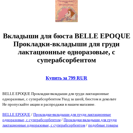
Вкладыши для бюста BELLE EPOQUE
Прокладки-вкладыши для груди
лактационные одноразовые, с
суперабсорбентом
Купить за 799 RUR
BELLE EPOQUE Прокладки-вкладыши для груди лактационные
одноразовые, с суперабсорбентом Уход за шеей, бюстом и декольте
Не пропускайте акции и распродажи в нашем магазине.
BELLE EPOQUE
/
Прокладки-вкладыши для груди лактационные
одноразовые, с суперабсорбентом
/
Прокладки-вкладыши для груди
лактационные одноразовые, с суперабсорбентом
/
подобные товары