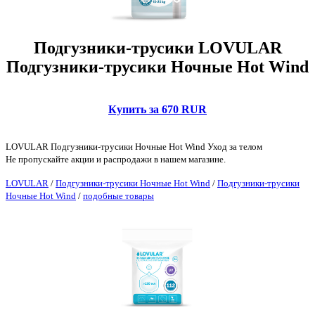
Подгузники-трусики LOVULAR
Подгузники-трусики Ночные Hot Wind
Купить за 670 RUR
LOVULAR Подгузники-трусики Ночные Hot Wind Уход за телом
Не пропускайте акции и распродажи в нашем магазине.
LOVULAR
/
Подгузники-трусики Ночные Hot Wind
/
Подгузники-трусики
Ночные Hot Wind
/
подобные товары