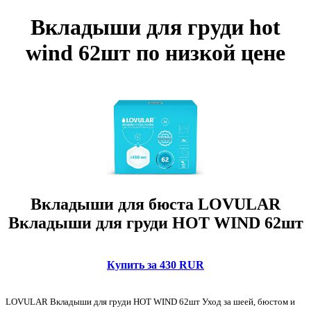
Вкладыши для груди hot
wind 62шт по низкой цене
Вкладыши для бюста LOVULAR
Вкладыши для груди HOT WIND 62шт
Купить за 430 RUR
LOVULAR Вкладыши для груди HOT WIND 62шт Уход за шеей, бюстом и