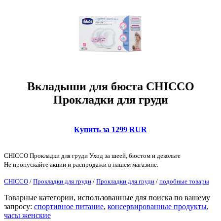
Вкладыши для бюста CHICCO
Прокладки для груди
Купить за 1299 RUR
CHICCO Прокладки для груди Уход за шеей, бюстом и декольте
Не пропускайте акции и распродажи в нашем магазине.
CHICCO
/
Прокладки для груди
/
Прокладки для груди
/
подобные товары
Товарные категории, использованные для поиска по вашему
запросу:
спортивное питание
,
консервированные продукты
,
часы женские