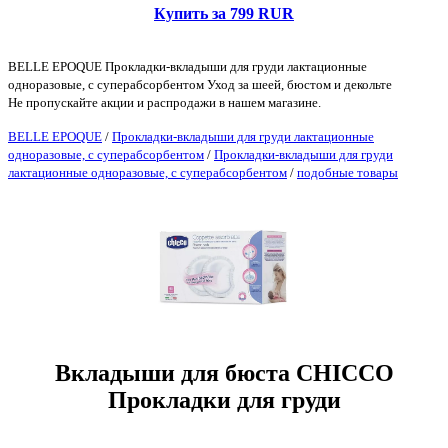
Купить за 799 RUR
BELLE EPOQUE Прокладки-вкладыши для груди лактационные
одноразовые, с суперабсорбентом Уход за шеей, бюстом и декольте
Не пропускайте акции и распродажи в нашем магазине.
BELLE EPOQUE
/
Прокладки-вкладыши для груди лактационные
одноразовые, с суперабсорбентом
/
Прокладки-вкладыши для груди
лактационные одноразовые, с суперабсорбентом
/
подобные товары
Вкладыши для бюста CHICCO
Прокладки для груди