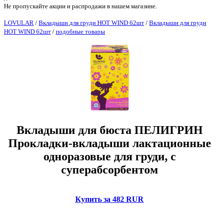
Не пропускайте акции и распродажи в нашем магазине.
LOVULAR
/
Вкладыши для груди HOT WIND 62шт
/
Вкладыши для груди
HOT WIND 62шт
/
подобные товары
Вкладыши для бюста ПЕЛИГРИН
Прокладки-вкладыши лактационные
одноразовые для груди, с
суперабсорбентом
Купить за 482 RUR