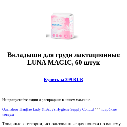
Вкладыши для груди лактационные
LUNA MAGIC, 60 штук
Купить за 299 RUR
Не пропускайте акции и распродажи в нашем магазине.
Quanzhou Tianjiao Lady & Baby's Hygiene Supply Co.,Ltd
/
/
/
подобные
товары
Товарные категории, использованные для поиска по вашему