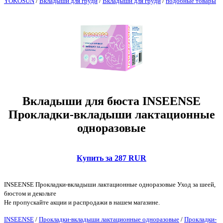
YOKOSUN
/
Вкладыши для груди
/
Вкладыши для груди
/
подобные товары
Вкладыши для бюста INSEENSE
Прокладки-вкладыши лактационные
одноразовые
Купить за 287 RUR
INSEENSE Прокладки-вкладыши лактационные одноразовые Уход за шеей,
бюстом и декольте
Не пропускайте акции и распродажи в нашем магазине.
INSEENSE
/
Прокладки-вкладыши лактационные одноразовые
/
Прокладки-