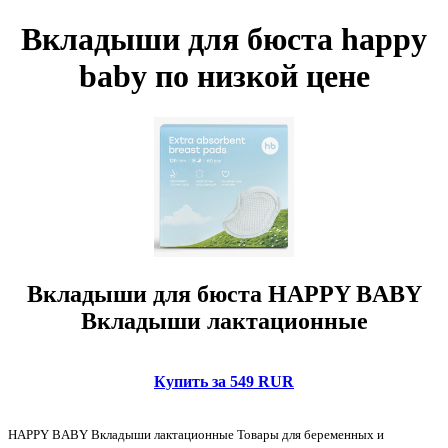
Вкладыши для бюста happy
baby по низкой цене
Вкладыши для бюста HAPPY BABY
Вкладыши лактационные
Купить за 549 RUR
HAPPY BABY Вкладыши лактационные Товары для беременных и