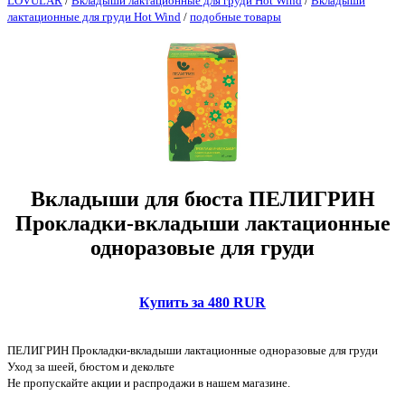
LOVULAR
/
Вкладыши лактационные для груди Hot Wind
/
Вкладыши
лактационные для груди Hot Wind
/
подобные товары
Вкладыши для бюста ПЕЛИГРИН
Прокладки-вкладыши лактационные
одноразовые для груди
Купить за 480 RUR
ПЕЛИГРИН Прокладки-вкладыши лактационные одноразовые для груди
Уход за шеей, бюстом и декольте
Не пропускайте акции и распродажи в нашем магазине.