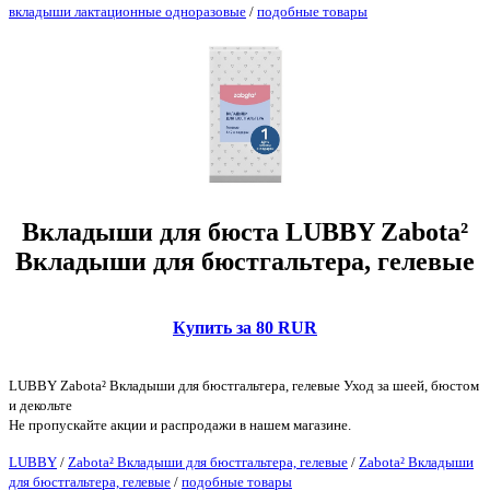
вкладыши лактационные одноразовые
/
подобные товары
Вкладыши для бюста LUBBY Zabota²
Вкладыши для бюстгальтера, гелевые
Купить за 80 RUR
LUBBY Zabota² Вкладыши для бюстгальтера, гелевые Уход за шеей, бюстом
и декольте
Не пропускайте акции и распродажи в нашем магазине.
LUBBY
/
Zabota² Вкладыши для бюстгальтера, гелевые
/
Zabota² Вкладыши
для бюстгальтера, гелевые
/
подобные товары