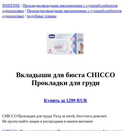
INSEENSE
/
Прокладки-вкладыши лактационные c суперабсорбентом
одноразовые
/
Прокладки-вкладыши лактационные c суперабсорбентом
одноразовые
/
подобные товары
Вкладыши для бюста CHICCO
Прокладки для груди
Купить за 1299 RUR
CHICCO Прокладки для груди Уход за шеей, бюстом и декольте
Не пропускайте акции и распродажи в нашем магазине.