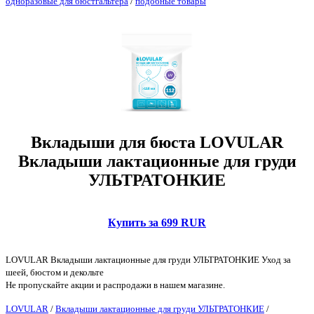
одноразовые для бюстгальтера
/
подобные товары
Вкладыши для бюста LOVULAR
Вкладыши лактационные для груди
УЛЬТРАТОНКИЕ
Купить за 699 RUR
LOVULAR Вкладыши лактационные для груди УЛЬТРАТОНКИЕ Уход за
шеей, бюстом и декольте
Не пропускайте акции и распродажи в нашем магазине.
LOVULAR
/
Вкладыши лактационные для груди УЛЬТРАТОНКИЕ
/