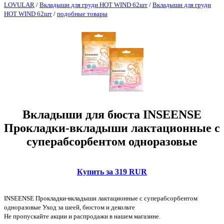
LOVULAR
/
Вкладыши для груди HOT WIND 62шт
/
Вкладыши для груди
HOT WIND 62шт
/
подобные товары
Вкладыши для бюста INSEENSE
Прокладки-вкладыши лактационные c
суперабсорбентом одноразовые
Купить за 319 RUR
INSEENSE Прокладки-вкладыши лактационные c суперабсорбентом
одноразовые Уход за шеей, бюстом и декольте
Не пропускайте акции и распродажи в нашем магазине.