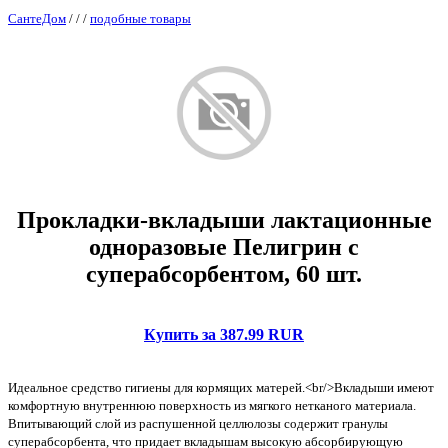
СантеДом
/
/
/
подобные товары
Прокладки-вкладыши лактационные
одноразовые Пелигрин с
суперабсорбентом, 60 шт.
Купить за 387.99 RUR
Идеальное средство гигиены для кормящих матерей.<br/>Вкладыши имеют
комфортную внутреннюю поверхность из мягкого нетканого материала.
Впитывающий слой из распушенной целлюлозы содержит гранулы
суперабсорбента, что придает вкладышам высокую абсорбирующую