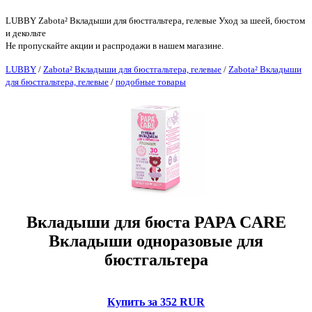
LUBBY Zabota² Вкладыши для бюстгальтера, гелевые Уход за шеей, бюстом
и декольте
Не пропускайте акции и распродажи в нашем магазине.
LUBBY
/
Zabota² Вкладыши для бюстгальтера, гелевые
/
Zabota² Вкладыши
для бюстгальтера, гелевые
/
подобные товары
Вкладыши для бюста PAPA CARE
Вкладыши одноразовые для
бюстгальтера
Купить за 352 RUR