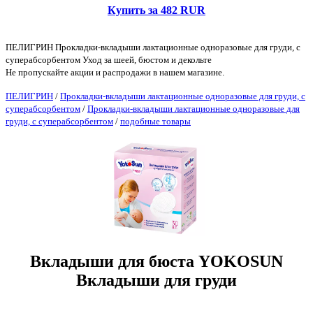
Купить за 482 RUR
ПЕЛИГРИН Прокладки-вкладыши лактационные одноразовые для груди, с
суперабсорбентом Уход за шеей, бюстом и декольте
Не пропускайте акции и распродажи в нашем магазине.
ПЕЛИГРИН
/
Прокладки-вкладыши лактационные одноразовые для груди, с
суперабсорбентом
/
Прокладки-вкладыши лактационные одноразовые для
груди, с суперабсорбентом
/
подобные товары
Вкладыши для бюста YOKOSUN
Вкладыши для груди