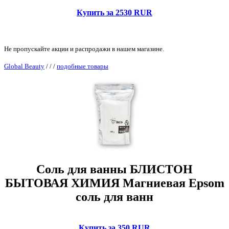
Купить за 2530 RUR
Не пропускайте акции и распродажи в нашем магазине.
Global Beauty
/
/
/
подобные товары
Соль для ванны БЛИСТОН
БЫТОВАЯ ХИМИЯ Магниевая Epsom
соль для ванн
Купить за 350 RUR