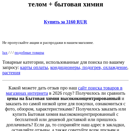
телом + бытовая химия
Купить за 3160 RUR
Не пропускайте акции и распродажи в нашем магазине.
lux
/
/
/
подобные товары
Товарные категории, использованные для поиска по вашему
запросу:
карты оплаты
,
кондиционеры, подогрев, охлаждение
,
растения
Какой можете дать отзыв про наш
сайт поиска товаров в
магазинах интернета
в 2026 году? Получилось ли сравнить
цены на Бытовая химия высококонцентрированный
и
заказать по самой низкой цене для покупки, ознакомиться с
фото, обзором, характеристиками? Получилось заказать или
купить Бытовая химия высококонцентрированный с
бесплатной или дешевой доставкой или пришлось
доплачивать? Если да, то сохраняйте наш адрес в закладки,
оставляйте отзывы, а также советуйте всем друзьям и