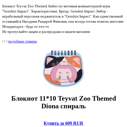
Блокнот Teyvat Zoo Themed Amber по мотивам компьютерной игры
"Genshin Impact". Характеристики: Бренд: Genshin Impact Эмбер -
играбельный персонаж-поджигатель в "Genshin Impact". Как единственный
оставшийся Наездник Рыцарей Фавония, она всегда готова помочь жителям
Мондштадта - будь то что-то
Не пропускайте акции и распродажи в нашем магазине.
/
/
/
подобные товары
Блокнот 11*10 Teyvat Zoo Themed
Diona спираль
Купить за 609 RUR