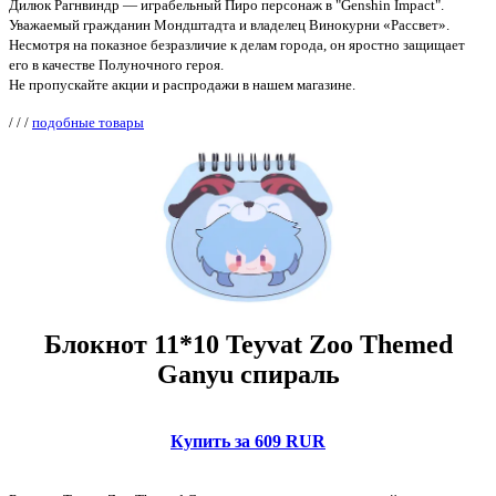
Дилюк Рагнвиндр — играбельный Пиро персонаж в "Genshin Impact".
Уважаемый гражданин Мондштадта и владелец Винокурни «Рассвет».
Несмотря на показное безразличие к делам города, он яростно защищает
его в качестве Полуночного героя.
Не пропускайте акции и распродажи в нашем магазине.
/
/
/
подобные товары
Блокнот 11*10 Teyvat Zoo Themed
Ganyu спираль
Купить за 609 RUR