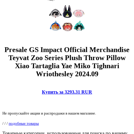
Presale GS Impact Official Merchandise
Teyvat Zoo Series Plush Throw Pillow
Xiao Tartaglia Yae Miko Tighnari
Wriothesley 2024.09
Купить за 3293.31 RUR
Не пропускайте акции и распродажи в нашем магазине.
/
/
/
подобные товары
Товарные категории, использованные для поиска по вашему