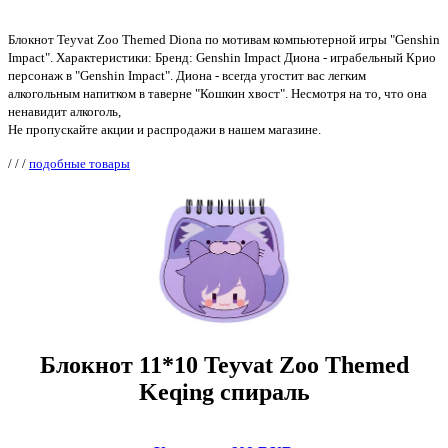
Блокнот Teyvat Zoo Themed Diona по мотивам компьютерной игры "Genshin
Impact". Характеристики: Бренд: Genshin Impact Диона - играбельный Крио
персонаж в "Genshin Impact". Диона - всегда угостит вас легким
алкогольным напитком в таверне "Кошкин хвост". Несмотря на то, что она
ненавидит алкоголь,
Не пропускайте акции и распродажи в нашем магазине.
/
/
/
подобные товары
Блокнот 11*10 Teyvat Zoo Themed
Keqing спираль