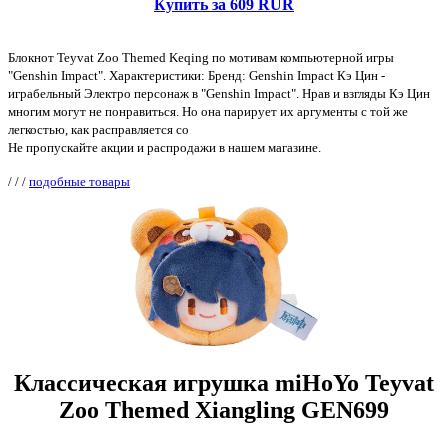
Купить за 609 RUR
Блокнот Teyvat Zoo Themed Keqing по мотивам компьютерной игры
"Genshin Impact". Характеристики: Бренд: Genshin Impact Кэ Цин -
играбельный Электро персонаж в "Genshin Impact". Нрав и взгляды Кэ Цин
многим могут не понравиться. Но она парирует их аргументы с той же
легкостью, как расправляется со
Не пропускайте акции и распродажи в нашем магазине.
/
/
/
подобные товары
Классическая игрушка miHoYo Teyvat
Zoo Themed Xiangling GEN699