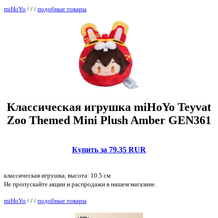
miHoYo
/
/
/
подобные товары
Классическая игрушка miHoYo Teyvat
Zoo Themed Mini Plush Amber GEN361
Купить за 79.35 RUR
классическая игрушка, высота: 10.5 см
Не пропускайте акции и распродажи в нашем магазине.
miHoYo
/
/
/
подобные товары