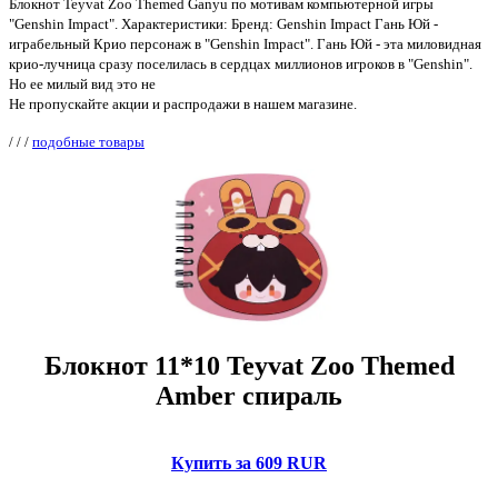
Блокнот Teyvat Zoo Themed Ganyu по мотивам компьютерной игры
"Genshin Impact". Характеристики: Бренд: Genshin Impact Гань Юй -
играбельный Крио персонаж в "Genshin Impact". Гань Юй - эта миловидная
крио-лучница сразу поселилась в сердцах миллионов игроков в "Genshin".
Но ее милый вид это не
Не пропускайте акции и распродажи в нашем магазине.
/
/
/
подобные товары
Блокнот 11*10 Teyvat Zoo Themed
Amber спираль
Купить за 609 RUR