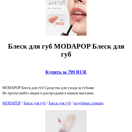
Блеск для губ MODAPOP Блеск для
губ
Купить за 799 RUR
MODAPOP Блеск для губ Средства для ухода за губами
Не пропускайте акции и распродажи в нашем магазине.
MODAPOP
/
Блеск для губ
/
Блеск для губ
/
подобные товары