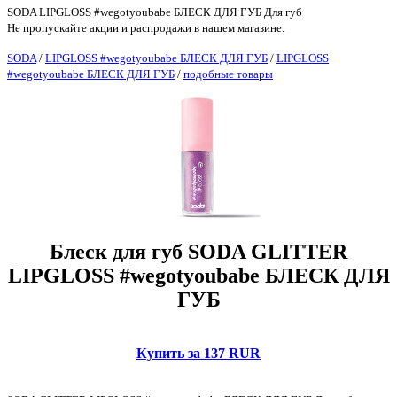
SODA LIPGLOSS #wegotyoubabe БЛЕСК ДЛЯ ГУБ Для губ
Не пропускайте акции и распродажи в нашем магазине.
SODA
/
LIPGLOSS #wegotyoubabe БЛЕСК ДЛЯ ГУБ
/
LIPGLOSS
#wegotyoubabe БЛЕСК ДЛЯ ГУБ
/
подобные товары
Блеск для губ SODA GLITTER
LIPGLOSS #wegotyoubabe БЛЕСК ДЛЯ
ГУБ
Купить за 137 RUR