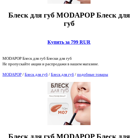
Блеск для губ MODAPOP Блеск для
губ
Купить за 799 RUR
MODAPOP Блеск для губ Блески для губ
Не пропускайте акции и распродажи в нашем магазине.
MODAPOP
/
Блеск для губ
/
Блеск для губ
/
подобные товары
Блеск для губ MODAPOP Блеск для