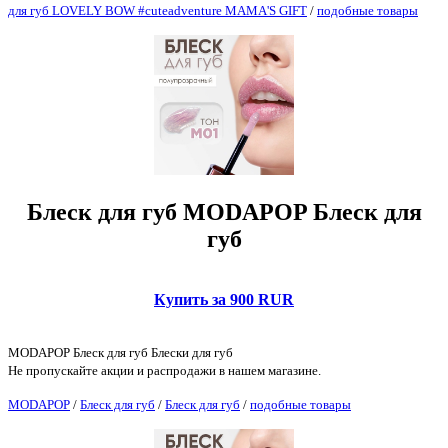
для губ LOVELY BOW #cuteadventure MAMA'S GIFT
/
подобные товары
Блеск для губ MODAPOP Блеск для
губ
Купить за 900 RUR
MODAPOP Блеск для губ Блески для губ
Не пропускайте акции и распродажи в нашем магазине.
MODAPOP
/
Блеск для губ
/
Блеск для губ
/
подобные товары