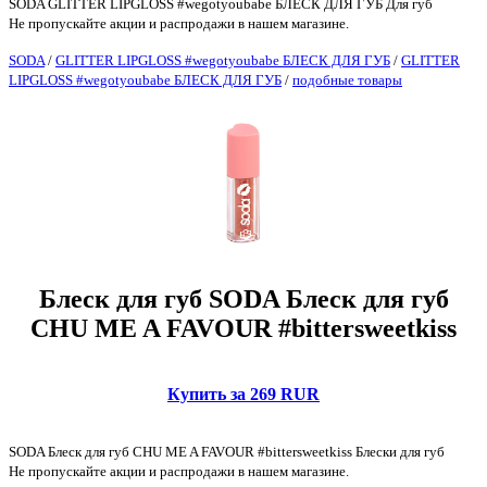
SODA GLITTER LIPGLOSS #wegotyoubabe БЛЕСК ДЛЯ ГУБ Для губ
Не пропускайте акции и распродажи в нашем магазине.
SODA
/
GLITTER LIPGLOSS #wegotyoubabe БЛЕСК ДЛЯ ГУБ
/
GLITTER
LIPGLOSS #wegotyoubabe БЛЕСК ДЛЯ ГУБ
/
подобные товары
Блеск для губ SODA Блеск для губ
CHU ME A FAVOUR #bittersweetkiss
Купить за 269 RUR
SODA Блеск для губ CHU ME A FAVOUR #bittersweetkiss Блески для губ
Не пропускайте акции и распродажи в нашем магазине.