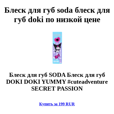
Блеск для губ soda блеск для
губ doki по низкой цене
Блеск для губ SODA Блеск для губ
DOKI DOKI YUMMY #cuteadventure
SECRET PASSION
Купить за 199 RUR