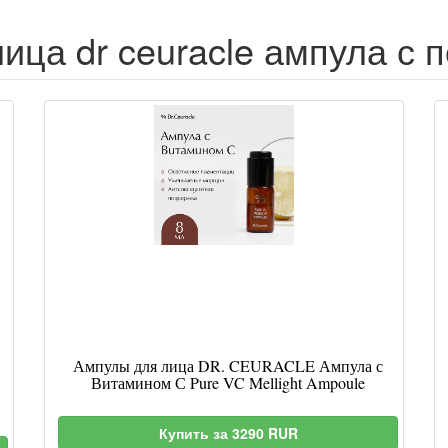
ица dr ceuracle ампула с п
Ампулы для лица DR. CEURACLE Ампула с
Витамином С Pure VC Mellight Ampoule
Купить за 3290 RUR