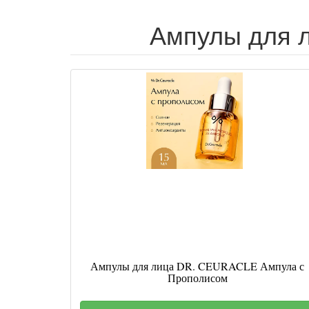
Ампулы для л
Ампулы для лица DR. CEURACLE Ампула с
Прополисом