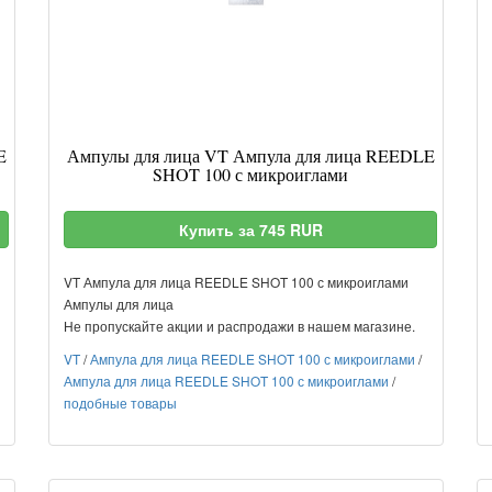
E
Ампулы для лица VT Ампула для лица REEDLE
SHOT 100 с микроиглами
Купить за 745 RUR
VT Ампула для лица REEDLE SHOT 100 с микроиглами
Ампулы для лица
Не пропускайте акции и распродажи в нашем магазине.
VT
/
Ампула для лица REEDLE SHOT 100 с микроиглами
/
Ампула для лица REEDLE SHOT 100 с микроиглами
/
подобные товары