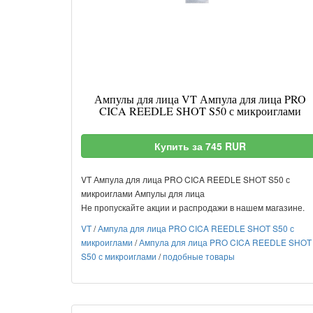
Ампулы для лица VT Ампула для лица PRO
CICA REEDLE SHOT S50 с микроиглами
Купить за 745 RUR
VT Ампула для лица PRO CICA REEDLE SHOT S50 с
микроиглами Ампулы для лица
Не пропускайте акции и распродажи в нашем магазине.
VT
/
Ампула для лица PRO CICA REEDLE SHOT S50 с
микроиглами
/
Ампула для лица PRO CICA REEDLE SHOT
S50 с микроиглами
/
подобные товары