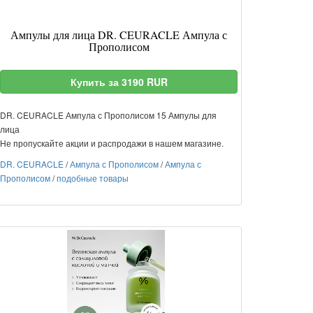
Ампулы для лица DR. CEURACLE Ампула с
Прополисом
Купить за 3190 RUR
DR. CEURACLE Ампула с Прополисом 15 Ампулы для
лица
Не пропускайте акции и распродажи в нашем магазине.
DR. CEURACLE
/
Ампула с Прополисом
/
Ампула с
Прополисом
/
подобные товары