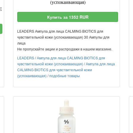
(успокаивающая)
E
Купить за 1352 RUR
LEADERS Ампула для лица CALMING BIOTICS для
чувствительной кожи (успокаивающая) 30 Ампулы для
лица
Не пропускайте акции и распродажи в нашем магазине.
LEADERS
/
Ампула для лица CALMING BIOTICS для
чувствительной кожи (успокаивающая)
/
Ампула для лица
CALMING BIOTICS для чувствительной кожи
(успокаивающая)
/
подобные товары