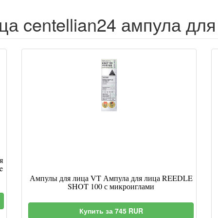
а centellian24 ампула для
я
e
Ампулы для лица VT Ампула для лица REEDLE
SHOT 100 с микроиглами
Купить за 745 RUR