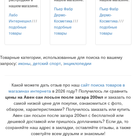
нашем магазине.
Пьер Фабр
Пьер Фабр
Лабо
Дермо-
Дермо-
Интернешнл
/
/
/
Косметика
/
/
/
Косметика
/
/
/
подобные
подобные
подобные
товары
товары
товары
Товарные категории, использованные для поиска по вашему
запросу:
иконы
,
детский спорт
,
энциклопедии
Какой можете дать отзыв про наш
сайт поиска товаров в
магазинах интернета
в 2026 году? Получилось ли сравнить
цены на Авен сан лосьон после загара 200мл
и заказать по
самой низкой цене для покупки, ознакомиться с фото,
обзором, характеристиками? Получилось заказать или купить
Авен сан лосьон после загара 200мл с бесплатной или
дешевой доставкой или пришлось доплачивать? Если да, то
сохраняйте наш адрес в закладки, оставляйте отзывы, а также
советуйте всем друзьям и знакомым!